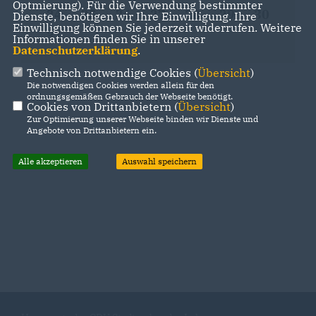
Optmierung). Für die Verwendung bestimmter
24
25
26
27
28
29
30
Dienste, benötigen wir Ihre Einwilligung. Ihre
Einwilligung können Sie jederzeit widerrufen. Weitere
31
Informationen finden Sie in unserer
Datenschutzerklärung
.
Technisch notwendige Cookies (
Übersicht
)
Die notwendigen Cookies werden allein für den
ordnungsgemäßen Gebrauch der Webseite benötigt.
Cookies von Drittanbietern (
Übersicht
)
Zur Optimierung unserer Webseite binden wir Dienste und
Angebote von Drittanbietern ein.
Alle akzeptieren
Auswahl speichern