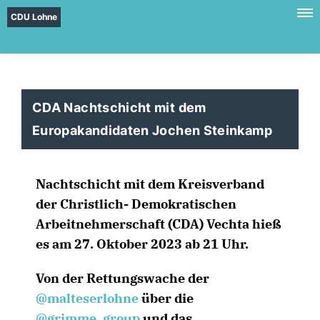
CDU Lohne
CDA Nachtschicht mit dem
Europakandidaten Jochen Steinkamp
Nachtschicht mit dem Kreisverband
der Christlich- Demokratischen
Arbeitnehmerschaft (CDA) Vechta hieß
es am 27. Oktober 2023 ab 21 Uhr.
Von der Rettungswache der
@malteserlohne
über die
@grimme_group
und das