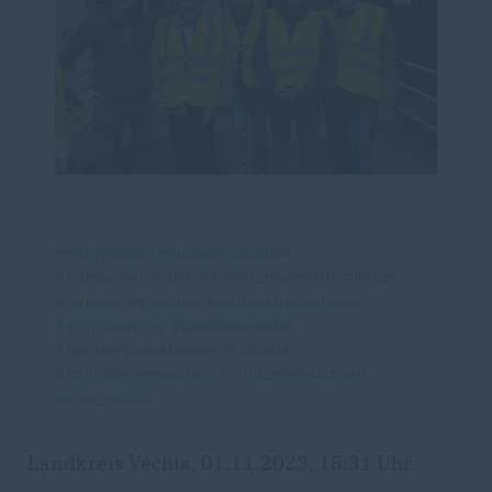
#europawahl
#europawahl2024
#europawahlen2024
#landkreisvechta
#lohne
#damme
#dinklage
#malteserhilfsdienst
#grimmegroup
#baeckereiwolke
#krankenhausdamme
#cdunds
#cduinniedersachsen
#cduniedersachsen
@cdu_vechta
Landkreis Vechta, 01.11.2023, 15:31 Uhr